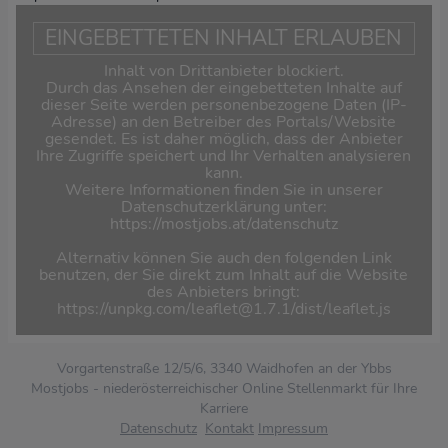
EINGEBETTETEN INHALT ERLAUBEN
Inhalt von Drittanbieter blockiert.
Durch das Ansehen der eingebetteten Inhalte auf
dieser Seite werden personenbezogene Daten (IP-
Adresse) an den Betreiber des Portals/Website
gesendet. Es ist daher möglich, dass der Anbieter
Ihre Zugriffe speichert und Ihr Verhalten analysieren
kann.
Weitere Informationen finden Sie in unserer
Datenschutzerklärung unter:
https://mostjobs.at/datenschutz
Alternativ können Sie auch den folgenden Link
benutzen, der Sie direkt zum Inhalt auf die Website
des Anbieters bringt:
https://unpkg.com/leaflet@1.7.1/dist/leaflet.js
Vorgartenstraße 12/5/6, 3340 Waidhofen an der Ybbs
Mostjobs - niederösterreichischer Online Stellenmarkt für Ihre
Karriere
Datenschutz
Kontakt
Impressum