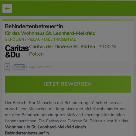
Behindertenbetreuer*in
für das Wohnhaus St. Leonhard-Melkfeld
ST.PÖLTEN / PIELACHTAL / TRAISENTAL
Caritas der Diözese St. Pölten
, 3100 St.
Pölten
Teilzeit
vor 2 Monaten
JETZT BEWERBEN
Der Bereich "Für Menschen mit Behinderungen" richtet sich an
erwachsene Menschen mit kognitiver und Mehrfachbehinderung
mit dem Bemühen um ein gutes Maß an Lebensqualität in allen
Lebensbereichen. Die Caritas der Diözese St. Pölten sucht für das
Wohnhaus in St. Leonhard-Melkfeld eine/n
Behindertenbetreuer*in.