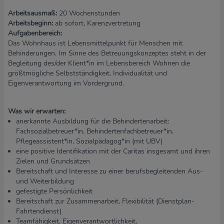
Arbeitsausmaß:
20 Wochenstunden
Arbeitsbeginn:
ab sofort, Karenzvertretung
Aufgabenbereich:
Das Wohnhaus ist Lebensmittelpunkt für Menschen mit
Behinderungen. Im Sinne des Betreuungskonzeptes steht in der
Begleitung des/der Klient*in im Lebensbereich Wohnen die
größtmögliche Selbstständigkeit, Individualität und
Eigenverantwortung im Vordergrund.
Was wir erwarten:
anerkannte Ausbildung für die Behindertenarbeit:
Fachsozialbetreuer*in, Behindertenfachbetreuer*in,
Pflegeassistent*in, Sozialpädagog*in (mit UBV)
eine positive Identifikation mit der Caritas insgesamt und ihren
Zielen und Grundsätzen
Bereitschaft und Interesse zu einer berufsbegleitenden Aus-
und Weiterbildung
gefestigte Persönlichkeit
Bereitschaft zur Zusammenarbeit, Flexibilität (Dienstplan-
Fahrtendienst)
Teamfähigkeit, Eigenverantwortlichkeit,