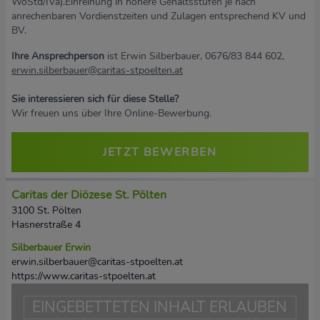
WoStd/IVa).Einreihung in höhere Gehaltsstufen je nach
anrechenbaren Vordienstzeiten und Zulagen entsprechend KV und
BV.
Ihre Ansprechperson
ist Erwin Silberbauer, 0676/83 844 602,
erwin.silberbauer@caritas-stpoelten.at
Sie interessieren sich für diese Stelle?
Wir freuen uns über Ihre Online-Bewerbung.
JETZT BEWERBEN
Caritas der Diözese St. Pölten
3100 St. Pölten
Hasnerstraße 4
Silberbauer Erwin
erwin.silberbauer@caritas-stpoelten.at
https://www.caritas-stpoelten.at
EINGEBETTETEN INHALT ERLAUBEN