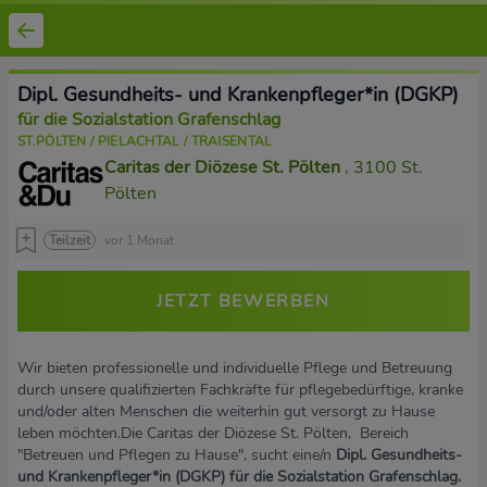
Dipl. Gesundheits- und Krankenpfleger*in (DGKP)
für die Sozialstation Grafenschlag
ST.PÖLTEN / PIELACHTAL / TRAISENTAL
Caritas der Diözese St. Pölten
, 3100 St.
Pölten
Teilzeit
vor 1 Monat
JETZT BEWERBEN
Wir bieten professionelle und individuelle Pflege und Betreuung
durch unsere qualifizierten Fachkräfte für pflegebedürftige, kranke
und/oder alten Menschen die weiterhin gut versorgt zu Hause
leben möchten.Die Caritas der Diözese St. Pölten, Bereich
"Betreuen und Pflegen zu Hause", sucht eine/n
Dipl. Gesundheits-
und Krankenpfleger*in (DGKP) für die Sozialstation Grafenschlag.