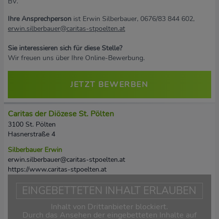
BV.
Ihre Ansprechperson
ist Erwin Silberbauer, 0676/83 844 602,
erwin.silberbauer@caritas-stpoelten.at
Sie interessieren sich für diese Stelle?
Wir freuen uns über Ihre Online-Bewerbung.
JETZT BEWERBEN
Caritas der Diözese St. Pölten
3100 St. Pölten
Hasnerstraße 4
Silberbauer Erwin
erwin.silberbauer@caritas-stpoelten.at
https://www.caritas-stpoelten.at
EINGEBETTETEN INHALT ERLAUBEN
Inhalt von Drittanbieter blockiert.
Durch das Ansehen der eingebetteten Inhalte auf