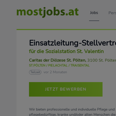
Jobs
Per
Einsatzleitung-Stellver
für die Sozialstation St. Valentin
Caritas der Diözese St. Pölten
,
3100 St. Pölte
ST.PÖLTEN / PIELACHTAL / TRAISENTAL
vor 2 Monaten
Teilzeit
JETZT BEWERBEN
Wir bieten professionelle und individuelle Pflege und 
pflegebedürftige, kranke und/oder alten Menschen die