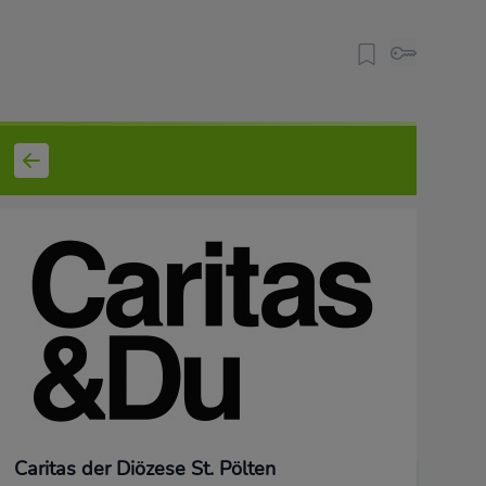
Caritas der Diözese St. Pölten