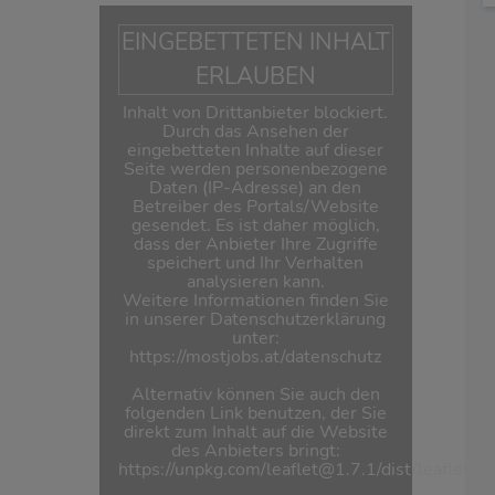
EINGEBETTETEN INHALT
ERLAUBEN
Inhalt von Drittanbieter blockiert.
Durch das Ansehen der
eingebetteten Inhalte auf dieser
Seite werden personenbezogene
Daten (IP-Adresse) an den
Betreiber des Portals/Website
gesendet. Es ist daher möglich,
dass der Anbieter Ihre Zugriffe
speichert und Ihr Verhalten
analysieren kann.
Weitere Informationen finden Sie
in unserer Datenschutzerklärung
unter:
https://mostjobs.at/datenschutz
Alternativ können Sie auch den
folgenden Link benutzen, der Sie
direkt zum Inhalt auf die Website
des Anbieters bringt:
https://unpkg.com/leaflet@1.7.1/dist/leaflet.js