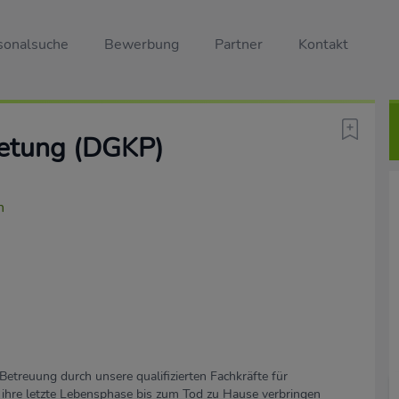
sonalsuche
Bewerbung
Partner
Kontakt
tretung (DGKP)
n
Betreuung durch unsere qualifizierten Fachkräfte für
 ihre letzte Lebensphase bis zum Tod zu Hause verbringen