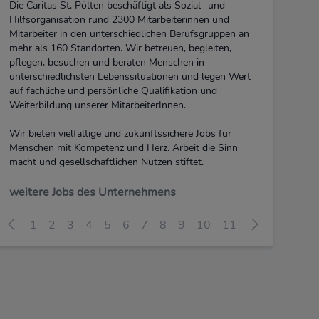
Die Caritas St. Pölten beschäftigt als Sozial- und
Hilfsorganisation rund 2300 Mitarbeiterinnen und
Mitarbeiter in den unterschiedlichen Berufsgruppen an
mehr als 160 Standorten. Wir betreuen, begleiten,
pflegen, besuchen und beraten Menschen in
unterschiedlichsten Lebenssituationen und legen Wert
auf fachliche und persönliche Qualifikation und
Weiterbildung unserer MitarbeiterInnen.
Wir bieten vielfältige und zukunftssichere Jobs für
Menschen mit Kompetenz und Herz. Arbeit die Sinn
macht und gesellschaftlichen Nutzen stiftet.
weitere Jobs des Unternehmens
1
2
3
4
5
6
7
8
9
10
11