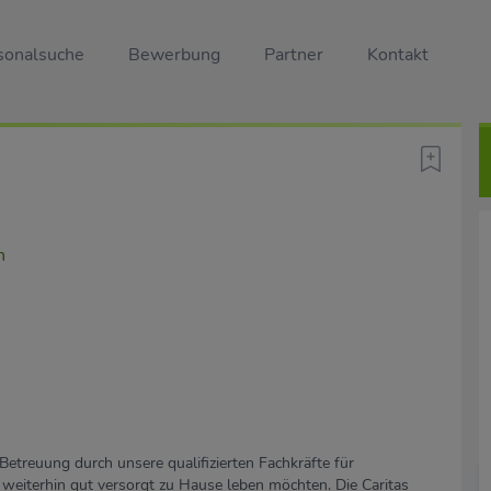
sonalsuche
Bewerbung
Partner
Kontakt
n
Betreuung durch unsere qualifizierten Fachkräfte für
 weiterhin gut versorgt zu Hause leben möchten. Die Caritas