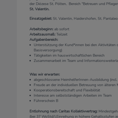
der Diözese St. Pölten, Bereich "Betreuen und Pflege
St. Valentin.
Einsatzgebiet:
St. Valentin, Haidershofen, St. Pantal
Arbeitsbeginn:
ab sofort
Arbeitsausmaß:
Teilzeit
Aufgabenbereich:
Unterstützung der Kund*innen bei den Aktivitäten 
Basisversorgung)
Tätigkeiten im hauswirtschaftlichen Bereich
Zusammenarbeit im Team und Informationsweiterle
Was wir erwarten:
abgeschlossene HeimhelferInnen-Ausbildung (incl
Freude an der individuellen Betreuung von älteren
Kooperationsbereitschaft und Flexibilität
Interesse am selbstständigen Arbeiten im Team
Führerschein B
Entlohnung nach Caritas Kollektivvertrag:
Mindestgeha
(bei 37 WoStd/).Einreihung in höhere Gehaltsstufen j