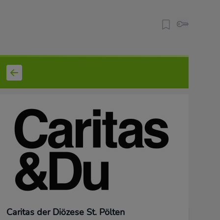
Caritas der Diözese St. Pölten