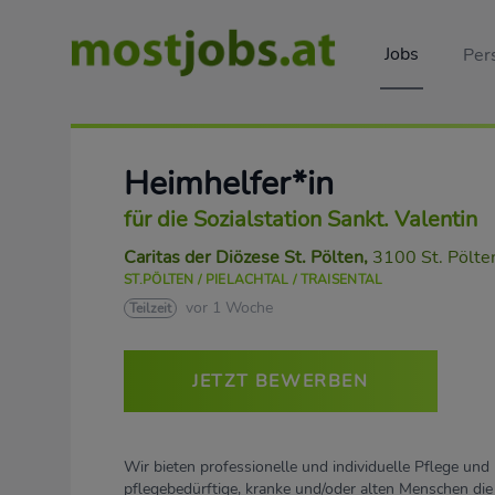
Jobs
Per
Heimhelfer*in
für die Sozialstation Sankt. Valentin
Caritas der Diözese St. Pölten
,
3100 St. Pölte
ST.PÖLTEN / PIELACHTAL / TRAISENTAL
vor 1 Woche
Teilzeit
JETZT BEWERBEN
Wir bieten professionelle und individuelle Pflege und 
pflegebedürftige, kranke und/oder alten Menschen die