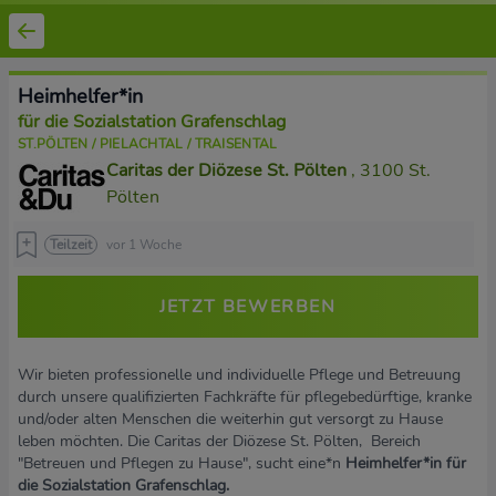
Heimhelfer*in
für die Sozialstation Grafenschlag
ST.PÖLTEN / PIELACHTAL / TRAISENTAL
Caritas der Diözese St. Pölten
, 3100 St.
Pölten
Teilzeit
vor 1 Woche
JETZT BEWERBEN
Wir bieten professionelle und individuelle Pflege und Betreuung
durch unsere qualifizierten Fachkräfte für pflegebedürftige, kranke
und/oder alten Menschen die weiterhin gut versorgt zu Hause
leben möchten. Die Caritas der Diözese St. Pölten, Bereich
"Betreuen und Pflegen zu Hause", sucht eine*n
Heimhelfer*in für
die Sozialstation Grafenschlag.