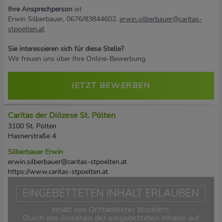
Ihre Ansprechperson
ist
Erwin Silberbauer, 0676/83844602,
erwin.silberbauer@caritas-
stpoelten.at
Sie interessieren sich für diese Stelle?
Wir freuen uns über Ihre Online-Bewerbung.
JETZT BEWERBEN
Caritas der Diözese St. Pölten
3100 St. Pölten
Hasnerstraße 4
Silberbauer Erwin
erwin.silberbauer@caritas-stpoelten.at
https://www.caritas-stpoelten.at
EINGEBETTETEN INHALT ERLAUBEN
Inhalt von Drittanbieter blockiert.
Durch das Ansehen der eingebetteten Inhalte auf