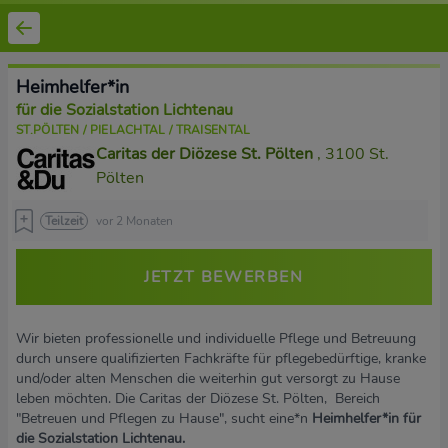
Heimhelfer*in
für die Sozialstation Lichtenau
ST.PÖLTEN / PIELACHTAL / TRAISENTAL
Caritas der Diözese St. Pölten
, 3100 St.
Pölten
Teilzeit
vor 2 Monaten
JETZT BEWERBEN
Wir bieten professionelle und individuelle Pflege und Betreuung
durch unsere qualifizierten Fachkräfte für pflegebedürftige, kranke
und/oder alten Menschen die weiterhin gut versorgt zu Hause
leben möchten. Die Caritas der Diözese St. Pölten, Bereich
"Betreuen und Pflegen zu Hause", sucht eine*n
Heimhelfer*in für
die Sozialstation Lichtenau.