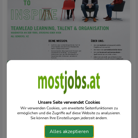
Unsere Seite verwendet Cookies
Wir verwenden Cookies, um erweiterte Seitenfunktionen zu
ermöglichen und die Zugriffe auf diese Website zu analysieren.
Sie können Ihre Einstellungen jederzeit ändern.
Alles akzeptieren