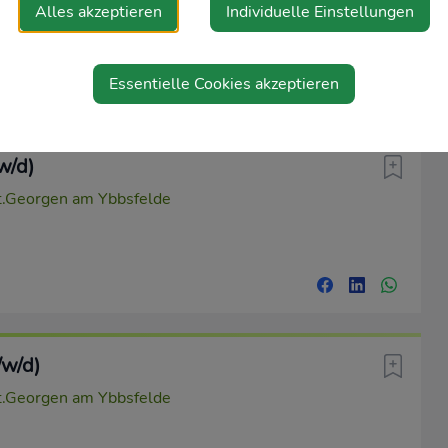
.Georgen am Ybbsfelde
Alles akzeptieren
Individuelle Einstellungen
Essentielle Cookies akzeptieren
w/d)
.Georgen am Ybbsfelde
/w/d)
.Georgen am Ybbsfelde