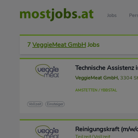
Jobs
Per
7
VeggieMeat GmbH
Jobs
Technische Assistenz 
VeggieMeat GmbH
,
3304 St
AMSTETTEN / YBBSTAL
Vollzeit
Einsteiger
Reinigungskraft (m/w/
Teilzeit/Vollzeit