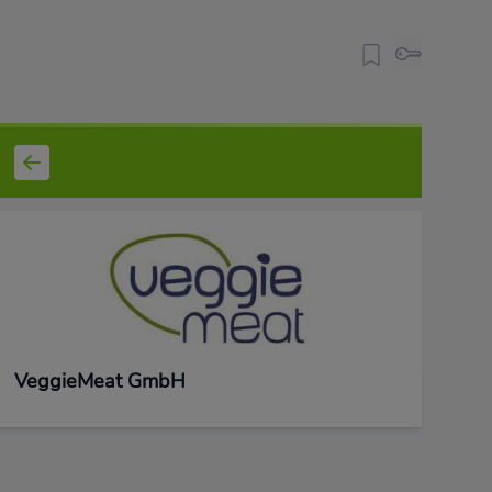
VeggieMeat GmbH