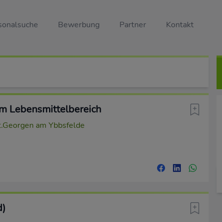
sonalsuche
Bewerbung
Partner
Kontakt
im Lebensmittelbereich
.Georgen am Ybbsfelde
d)