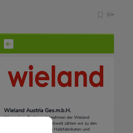
Wieland Austria Ges.m.b.H.
Wir sind ein Tochterunternehmen der Wieland
Unternehmensgruppe. Weltweit zählen wir zu den
führenden Herstellern von Halbfabrikaten und