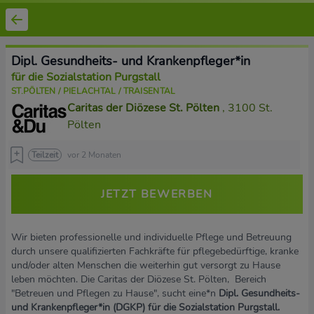
Dipl. Gesundheits- und Krankenpfleger*in
für die Sozialstation Purgstall
ST.PÖLTEN / PIELACHTAL / TRAISENTAL
Caritas der Diözese St. Pölten
, 3100 St.
Pölten
Teilzeit
vor 2 Monaten
JETZT BEWERBEN
Wir bieten professionelle und individuelle Pflege und Betreuung
durch unsere qualifizierten Fachkräfte für pflegebedürftige, kranke
und/oder alten Menschen die weiterhin gut versorgt zu Hause
leben möchten. Die Caritas der Diözese St. Pölten, Bereich
"Betreuen und Pflegen zu Hause", sucht eine*n
Dipl. Gesundheits-
und Krankenpfleger*in (DGKP) für die Sozialstation Purgstall.