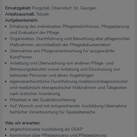
Einsatzgebiet:
Purgstall, Oberndorf, St. Georgen
Arbeitsausmaß:
Teilzeit
Aufgabenbereich:
Erhebung des individuellen Pflegebedürfnisses, Pflegeplanung
und Evaluation der Pflege
Organisation, Durchführung und Bewertung aller pflegerischen
Maßnahmen, einschließlich der Pflegedokumentation
Übernahme von Pflegeverantwortung für ausgewählte
Kund*innen
Anleitung und Überwachung von anderen Pflege- und
Betreuungsberufen sowie Anleitung und Einschulung von
betreuten Personen und deren Angehörigen
eigenverantwortliche Durchführung medizinischdiagnostischer
und medizinisch-therapeutischer Maßnahmen und Tätigkeiten
nach ärztlicher Anordnung
Mitarbeit in der Qualitätssicherung
Auf Wunsch und mit entsprechender Ausbildung Übernahme
fachlicher Verantwortung für Spezialbereiche
Was wir erwarten:
abgeschlossene Ausbildung als DGKP
Kenntnisse über Pflegeprozess und Pflegeplanung