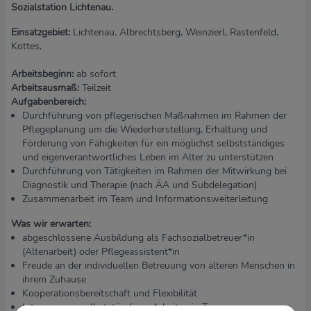
Sozialstation Lichtenau.
Einsatzgebiet:
Lichtenau, Albrechtsberg, Weinzierl, Rastenfeld,
Kottes,
Arbeitsbeginn:
ab sofort
Arbeitsausmaß:
Teilzeit
Aufgabenbereich:
Durchführung von pflegerischen Maßnahmen im Rahmen der
Pflegeplanung um die Wiederherstellung, Erhaltung und
Förderung von Fähigkeiten für ein möglichst selbstständiges
und eigenverantwortliches Leben im Alter zu unterstützen
Durchführung von Tätigkeiten im Rahmen der Mitwirkung bei
Diagnostik und Therapie (nach ÄA und Subdelegation)
Zusammenarbeit im Team und Informationsweiterleitung
Was wir erwarten:
abgeschlossene Ausbildung als Fachsozialbetreuer*in
(Altenarbeit) oder Pflegeassistent*in
Freude an der individuellen Betreuung von älteren Menschen in
ihrem Zuhause
Kooperationsbereitschaft und Flexibilität
Interesse am selbstständigen Arbeiten in Team