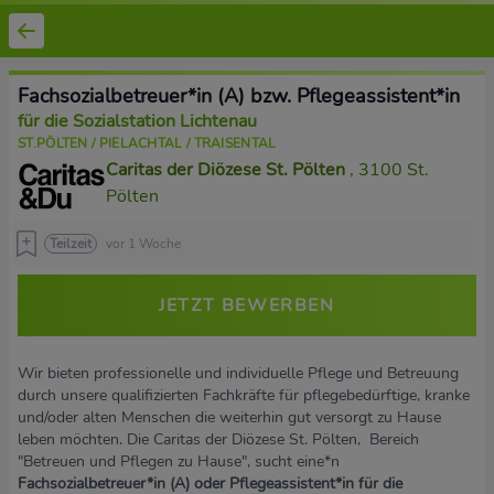
Fachsozialbetreuer*in (A) bzw. Pflegeassistent*in
für die Sozialstation Lichtenau
ST.PÖLTEN / PIELACHTAL / TRAISENTAL
Caritas der Diözese St. Pölten
, 3100 St.
Pölten
Teilzeit
vor 1 Woche
JETZT BEWERBEN
Wir bieten professionelle und individuelle Pflege und Betreuung
durch unsere qualifizierten Fachkräfte für pflegebedürftige, kranke
und/oder alten Menschen die weiterhin gut versorgt zu Hause
leben möchten. Die Caritas der Diözese St. Pölten, Bereich
"Betreuen und Pflegen zu Hause", sucht eine*n
Fachsozialbetreuer*in (A) oder Pflegeassistent*in für die