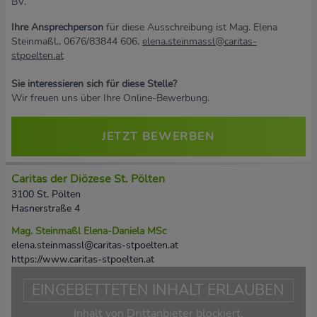
BV.
Ihre Ansprechperson
für diese Ausschreibung ist Mag. Elena
Steinmaßl,, 0676/83844 606,
elena.steinmassl@caritas-
stpoelten.at
Sie interessieren sich für diese Stelle?
Wir freuen uns über Ihre Online-Bewerbung.
JETZT BEWERBEN
Caritas der Diözese St. Pölten
3100 St. Pölten
Hasnerstraße 4
Mag. Steinmaßl Elena-Daniela MSc
elena.steinmassl@caritas-stpoelten.at
https://www.caritas-stpoelten.at
EINGEBETTETEN INHALT ERLAUBEN
Inhalt von Drittanbieter blockiert.