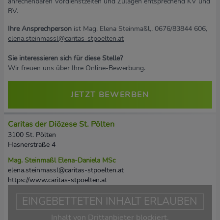
anrechenbaren Vordienstzeiten und Zulagen entsprechend KV und
BV.
Ihre Ansprechperson
ist Mag. Elena Steinmaßl,, 0676/83844 606,
elena.steinmassl@caritas-stpoelten.at
Sie interessieren sich für diese Stelle?
Wir freuen uns über Ihre Online-Bewerbung.
JETZT BEWERBEN
Caritas der Diözese St. Pölten
3100 St. Pölten
Hasnerstraße 4
Mag. Steinmaßl Elena-Daniela MSc
elena.steinmassl@caritas-stpoelten.at
https://www.caritas-stpoelten.at
EINGEBETTETEN INHALT ERLAUBEN
Inhalt von Drittanbieter blockiert.