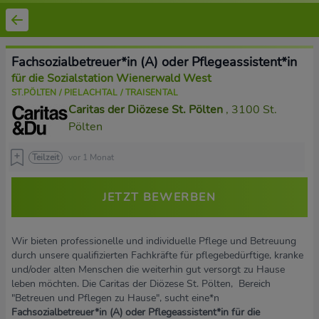
Fachsozialbetreuer*in (A) oder Pflegeassistent*in
für die Sozialstation Wienerwald West
ST.PÖLTEN / PIELACHTAL / TRAISENTAL
Caritas der Diözese St. Pölten
, 3100 St.
Pölten
Teilzeit
vor 1 Monat
JETZT BEWERBEN
Wir bieten professionelle und individuelle Pflege und Betreuung
durch unsere qualifizierten Fachkräfte für pflegebedürftige, kranke
und/oder alten Menschen die weiterhin gut versorgt zu Hause
leben möchten. Die Caritas der Diözese St. Pölten, Bereich
"Betreuen und Pflegen zu Hause", sucht eine*n
Fachsozialbetreuer*in (A) oder Pflegeassistent*in für die