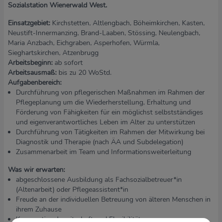
Sozialstation Wienerwald West.
Einsatzgebiet:
Kirchstetten, Altlengbach, Böheimkirchen, Kasten,
Neustift-Innermanzing, Brand-Laaben, Stössing, Neulengbach,
Maria Anzbach, Eichgraben, Asperhofen, Würmla,
Sieghartskirchen, Atzenbrugg
Arbeitsbeginn:
ab sofort
Arbeitsausmaß:
bis zu 20 WoStd.
Aufgabenbereich:
Durchführung von pflegerischen Maßnahmen im Rahmen der
Pflegeplanung um die Wiederherstellung, Erhaltung und
Förderung von Fähigkeiten für ein möglichst selbstständiges
und eigenverantwortliches Leben im Alter zu unterstützen
Durchführung von Tätigkeiten im Rahmen der Mitwirkung bei
Diagnostik und Therapie (nach ÄA und Subdelegation)
Zusammenarbeit im Team und Informationsweiterleitung
Was wir erwarten:
abgeschlossene Ausbildung als Fachsozialbetreuer*in
(Altenarbeit) oder Pflegeassistent*in
Freude an der individuellen Betreuung von älteren Menschen in
ihrem Zuhause
Kooperationsbereitschaft und Flexibilität