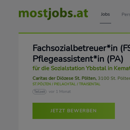
Jobs
Per
Fachsozialbetreuer*in (F
Pflegeassistent*in (PA)
für die Sozialstation Ybbstal in Kem
Caritas der Diözese St. Pölten
,
3100 St. Pölte
ST.PÖLTEN / PIELACHTAL / TRAISENTAL
vor 1 Monat
Teilzeit
JETZT BEWERBEN