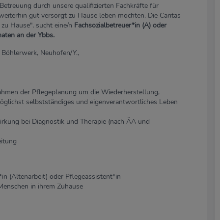
Betreuung durch unsere qualifizierten Fachkräfte für
 weiterhin gut versorgt zu Hause leben möchten. Die Caritas
 zu Hause", sucht eine/n
Fachsozialbetreuer*in (A) oder
maten an der Ybbs.
 Böhlerwerk, Neuhofen/Y.,
hmen der Pflegeplanung um die Wiederherstellung,
öglichst selbstständiges und eigenverantwortliches Leben
rkung bei Diagnostik und Therapie (nach ÄA und
itung
n (Altenarbeit) oder Pflegeassistent*in
 Menschen in ihrem Zuhause