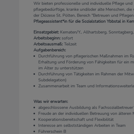
Wir bieten professionelle und individuelle Pflege und 
pflegebedürftige, kranke und/oder alte Menschen, die
der Diözese St. Pölten, Bereich "Betreuen und Pflegen
Pflegeassistent*in für die Sozialstation Ybbstal in Ke
Einsatzgebiet:
Kematen/Y., Allhartsberg, Sonntagberg,
Arbeitsbeginn:
sofort
Arbeitsausmaß:
Teilzeit
Aufgabenbereich:
Durchführung von pflegerischen Maßnahmen im Ra
Erhaltung und Förderung von Fähigkeiten für ein m
im Alter zu unterstützen
Durchführung von Tätigkeiten im Rahmen der Mitwi
Subdelegation)
Zusammenarbeit im Team und Informationsweiterle
Was wir erwarten:
abgeschlossene Ausbildung als Fachsozialbetreuer*i
Freude an der individuellen Betreuung von älteren
Kooperationsbereitschaft und Flexibilität
Interesse am selbstständigen Arbeiten in Team
Führerschein B