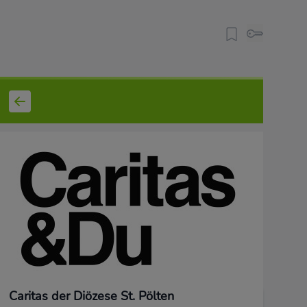
Caritas der Diözese St. Pölten