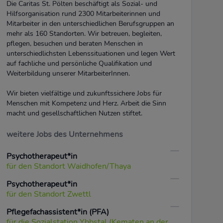
Die Caritas St. Pölten beschäftigt als Sozial- und
Hilfsorganisation rund 2300 Mitarbeiterinnen und
Mitarbeiter in den unterschiedlichen Berufsgruppen an
mehr als 160 Standorten. Wir betreuen, begleiten,
pflegen, besuchen und beraten Menschen in
unterschiedlichsten Lebenssituationen und legen Wert
auf fachliche und persönliche Qualifikation und
Weiterbildung unserer MitarbeiterInnen.
Wir bieten vielfältige und zukunftssichere Jobs für
Menschen mit Kompetenz und Herz. Arbeit die Sinn
macht und gesellschaftlichen Nutzen stiftet.
weitere Jobs des Unternehmens
Psychotherapeut*in
für den Standort Waidhofen/Thaya
Psychotherapeut*in
für den Standort Zwettl
Pflegefachassistent*in (PFA)
für die Sozialstation Ybbstal (Kematen an der