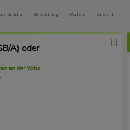
sonalsuche
Bewerbung
Partner
Kontakt
SB/A) oder
aten an der Ybbs
n