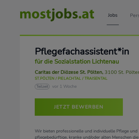
Jobs
Per
Pflegefachassistent*in
für die Sozialstation Lichtenau
Caritas der Diözese St. Pölten
,
3100 St. Pölte
ST.PÖLTEN / PIELACHTAL / TRAISENTAL
vor 1 Woche
Teilzeit
JETZT BEWERBEN
Wir bieten professionelle und individuelle Pflege und 
pflegebedürftige, kranke und/oder alten Menschen die