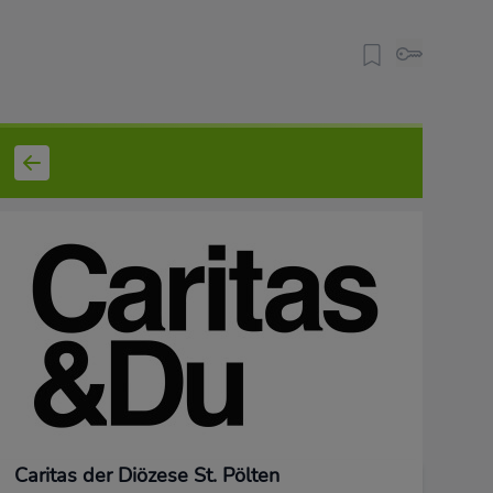
Caritas der Diözese St. Pölten