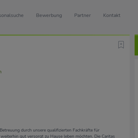
sonalsuche
Bewerbung
Partner
Kontakt
n
Betreuung durch unsere qualifizierten Fachkräfte für
 weiterhin gut versorgt zu Hause leben möchten. Die Caritas