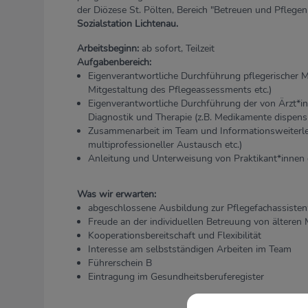
der Diözese St. Pölten, Bereich "Betreuen und Pflegen
Sozialstation Lichtenau.
Arbeitsbeginn:
ab sofort, Teilzeit
Aufgabenbereich:
Eigenverantwortliche Durchführung pflegerische
Mitgestaltung des Pflegeassessments etc.)
Eigenverantwortliche Durchführung der von Ärzt*in
Diagnostik und Therapie (z.B. Medikamente dispen
Zusammenarbeit im Team und Informationsweiterle
multiprofessioneller Austausch etc.)
Anleitung und Unterweisung von Praktikant*innen 
Was wir erwarten:
abgeschlossene Ausbildung zur Pflegefachassisten
Freude an der individuellen Betreuung von älteren
Kooperationsbereitschaft und Flexibilität
Interesse am selbstständigen Arbeiten im Team
Führerschein B
Eintragung im Gesundheitsberuferegister