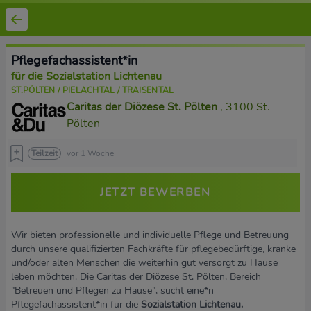
Pflegefachassistent*in
für die Sozialstation Lichtenau
ST.PÖLTEN / PIELACHTAL / TRAISENTAL
Caritas der Diözese St. Pölten
, 3100 St.
Pölten
Teilzeit
vor 1 Woche
JETZT BEWERBEN
Wir bieten professionelle und individuelle Pflege und Betreuung
durch unsere qualifizierten Fachkräfte für pflegebedürftige, kranke
und/oder alten Menschen die weiterhin gut versorgt zu Hause
leben möchten. Die Caritas der Diözese St. Pölten, Bereich
"Betreuen und Pflegen zu Hause", sucht eine*n
Pflegefachassistent*in für die
Sozialstation Lichtenau.